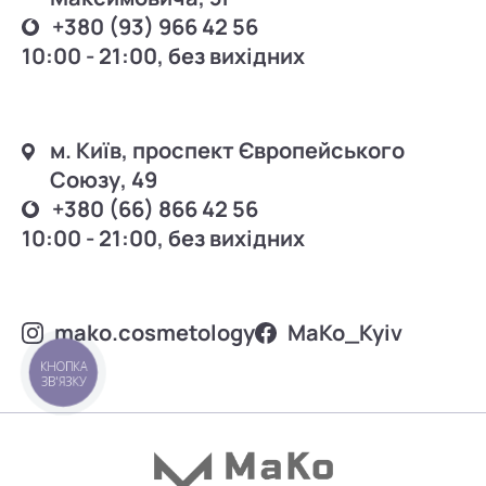
+380 (93) 966 42 56
10:00 - 21:00, без вихідних
м. Київ, проспект Європейського
Союзу, 49
+380 (66) 866 42 56
10:00 - 21:00, без вихідних
mako.cosmetology
MаKo_Kyiv
КНОПКА
ЗВ'ЯЗКУ