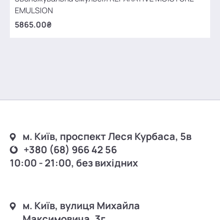
EMULSION
5865.00₴
м. Київ, проспект Леся Курбаса, 5в
+380 (68) 966 42 56
10:00 - 21:00, без вихідних
м. Київ, вулиця Михайла
Максимовича, 3г