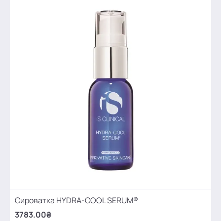
Сироватка HYDRA-COOL SERUM®
3783.00₴