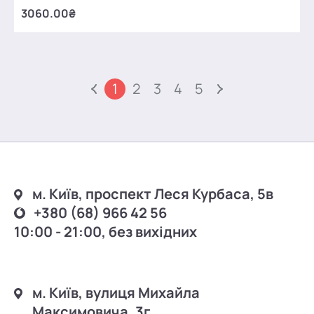
3060.00₴
1
2
3
4
5
м. Київ, проспект Леся Курбаса, 5в
+380 (68) 966 42 56
10:00 - 21:00, без вихідних
м. Київ, вулиця Михайла
Максимовича, 3г