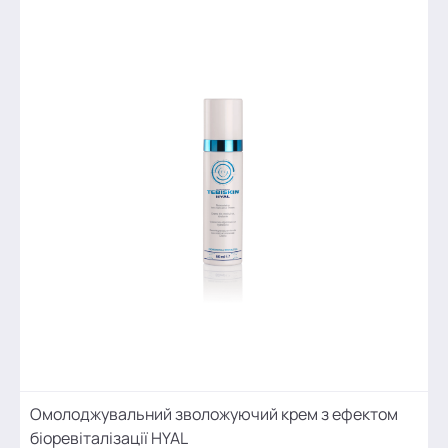
Омолоджувальний зволожуючий крем з ефектом
біоревіталізації HYAL