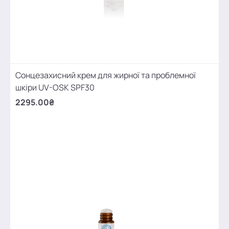
Сонцезахисний крем для жирної та проблемної
шкіри UV-OSK SPF30
2295.00₴