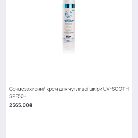
Сонцезахисний крем для чутливої шкіри UV-SOOTH
SPF50+
2565.00₴