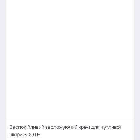
Заспокійливий зволожуючий крем для чутливої
шкіри SOOTH