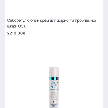
Себорегулюючий крем для жирної та проблемної
шкіри OSK
2210.00₴