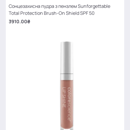
Сонцезахисна пудра з пензлем Sunforgettable
Total Protection Brush-On Shield SPF 50
3910.00₴