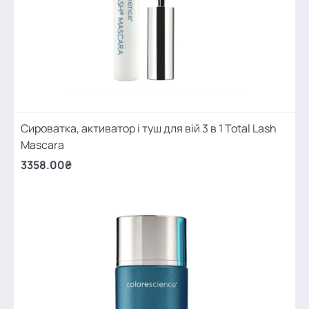
Сироватка, активатор і туш для вій 3 в 1 Total Lash
Mascara
3358.00₴