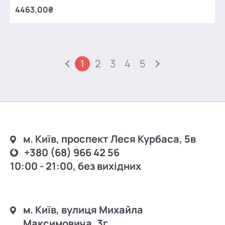
4463.00₴
1
2
3
4
5
м. Київ, проспект Леся Курбаса, 5в
+380 (68) 966 42 56
10:00 - 21:00, без вихідних
м. Київ, вулиця Михайла
Максимовича, 3г