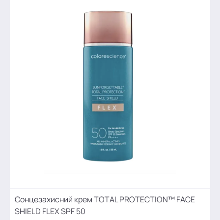
Сонцезахисний крем TOTAL PROTECTION™ FACE
SHIELD FLEX SPF 50