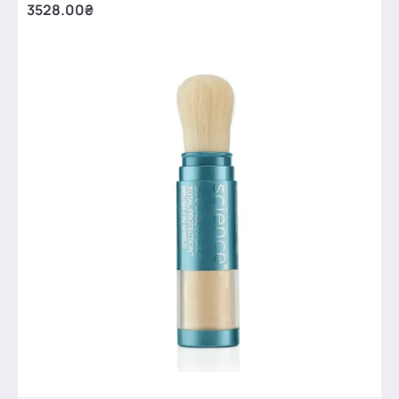
3528.00₴