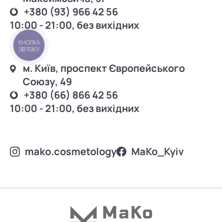
+380 (93) 966 42 56
10:00 - 21:00, без вихідних
КНОПКА
ЗВ'ЯЗКУ
м. Київ, проспект Європейського
Союзу, 49
+380 (66) 866 42 56
10:00 - 21:00, без вихідних
mako.cosmetology
MаKo_Kyiv