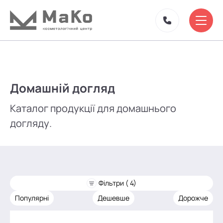
Домашній догляд
Каталог продукції для домашнього
догляду.
Фільтри ( 4)
Популярні
Дешевше
Дорожче