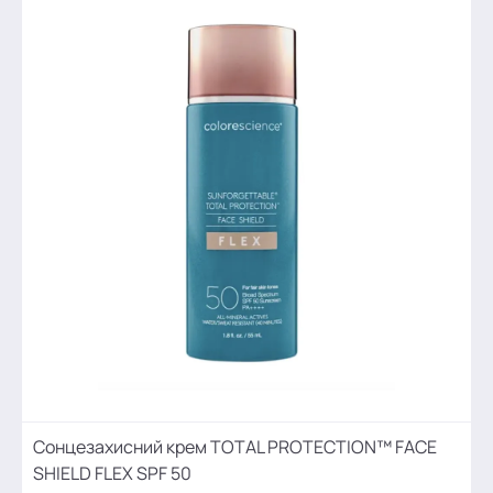
Сонцезахисний крем TOTAL PROTECTION™ FACE
SHIELD FLEX SPF 50