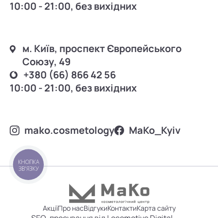
10:00 - 21:00, без вихідних
м. Київ, проспект Європейського
Союзу, 49
+380 (66) 866 42 56
10:00 - 21:00, без вихідних
mako.cosmetology
MаKo_Kyiv
КНОПКА
ЗВ'ЯЗКУ
Акції
Про нас
Відгуки
Контакти
Карта сайту