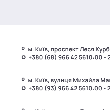
м. Київ, проспект Леся Курб
+380 (68) 966 42 56
10:00 - 
м. Київ, вулиця Михайла Ма
+380 (93) 966 42 56
10:00 - 