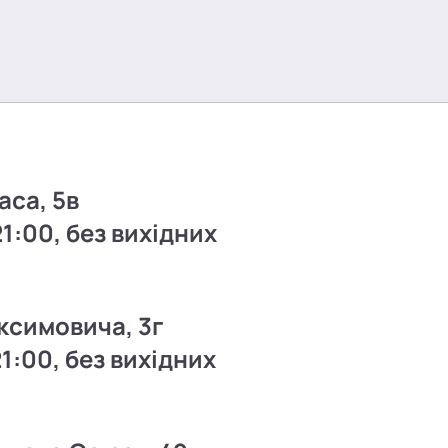
аса, 5в
21:00, без вихідних
ксимовича, 3г
21:00, без вихідних