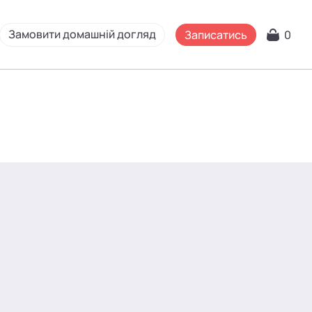
Замовити домашній догляд
Записатись
0