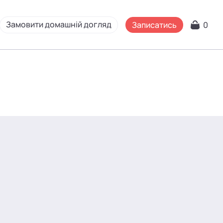
Замовити домашній догляд
Записатись
0