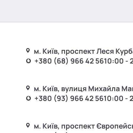
м. Київ, проспект Леся Курб
+380 (68) 966 42 56
10:00 - 
м. Київ, вулиця Михайла Ма
+380 (93) 966 42 56
10:00 - 
м. Київ, проспект Європейс