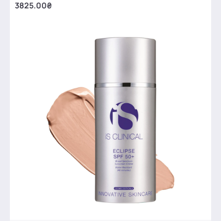
3825.00₴