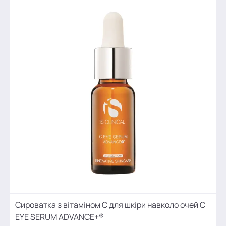
Сироватка з вітаміном С для шкіри навколо очей C
EYE SERUM ADVANCE+®