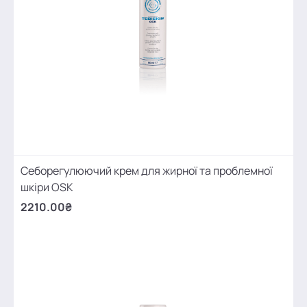
Себорегулюючий крем для жирної та проблемної
шкіри OSK
2210.00₴