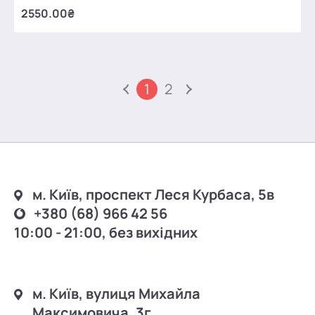
2550.00₴
1
2
м. Київ, проспект Леся Курбаса, 5в
+380 (68) 966 42 56
10:00 - 21:00, без вихідних
м. Київ, вулиця Михайла
Максимовича, 3г