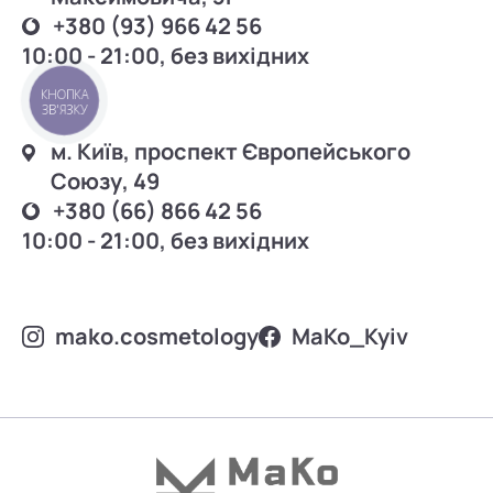
+380 (93) 966 42 56
10:00 - 21:00, без вихідних
КНОПКА
ЗВ'ЯЗКУ
м. Київ, проспект Європейського
Союзу, 49
+380 (66) 866 42 56
10:00 - 21:00, без вихідних
mako.cosmetology
MаKo_Kyiv