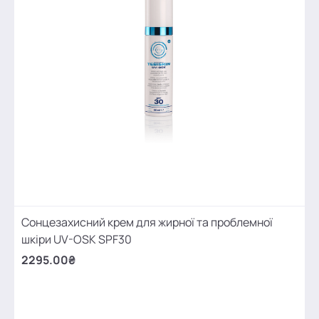
Сонцезахисний крем для жирної та проблемної
шкіри UV-OSK SPF30
2295.00₴