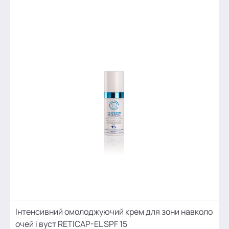
Інтенсивний омолоджуючий крем для зони навколо
очей і вуст RETICAP-EL SPF 15