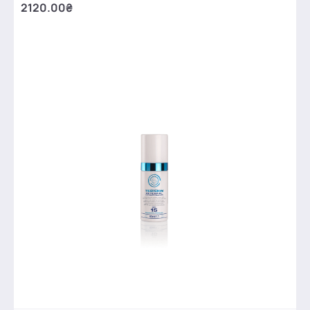
2120.00₴