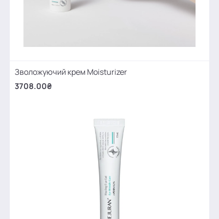
Зволожуючий крем Moisturizer
3708.00₴