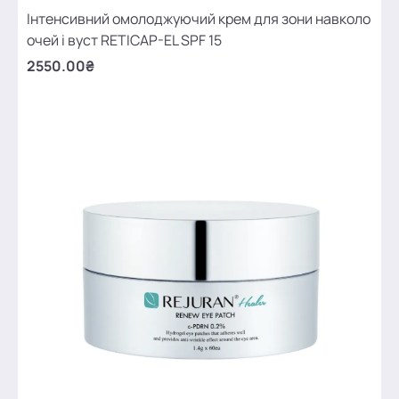
Інтенсивний омолоджуючий крем для зони навколо
очей і вуст RETICAP-EL SPF 15
2550.00₴