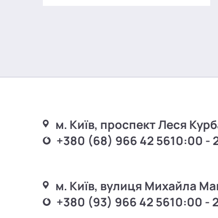
м. Київ, проспект Леся Курб
+380 (68) 966 42 56
10:00 - 
м. Київ, вулиця Михайла Ма
+380 (93) 966 42 56
10:00 - 