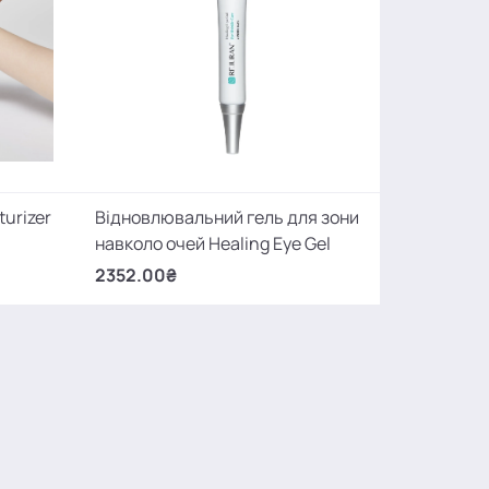
urizer
Відновлювальний гель для зони
навколо очей Healing Eye Gel
2352.00₴