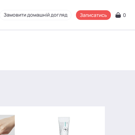
Замовити домашній догляд
Записатись
0