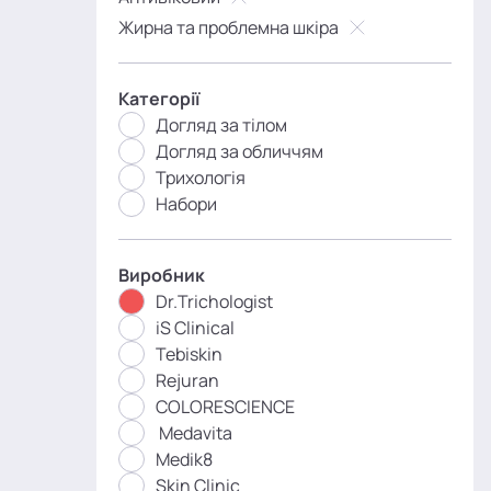
Жирна та проблемна шкіра
Категорії
Догляд за тілом
Догляд за обличчям
Трихологія
Набори
Виробник
Dr.Trichologist
iS Clinical
Tebiskin
Rejuran
COLORESCIENCE
Medavita
Medik8
Skin Clinic