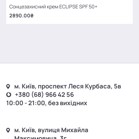
Сонцезахисний крем ECLIPSE SPF 50+
2890.00₴
м. Київ, проспект Леся Курбаса, 5в
+380 (68) 966 42 56
10:00 - 21:00, без вихідних
м. Київ, вулиця Михайла
Максимовича, 3г