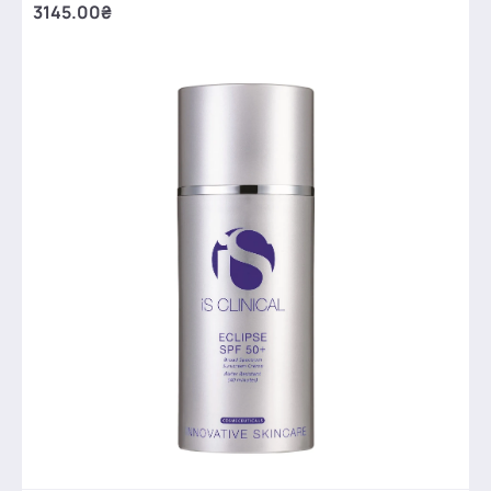
3145.00₴