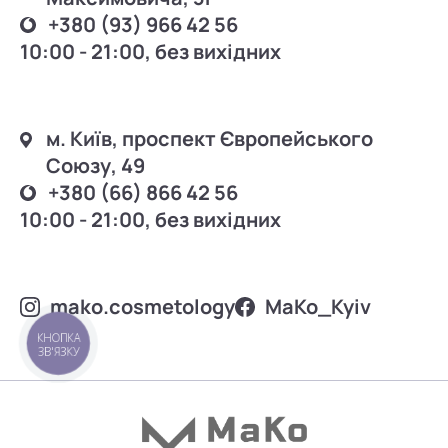
+380 (93) 966 42 56
10:00 - 21:00, без вихідних
м. Київ, проспект Європейського
Союзу, 49
+380 (66) 866 42 56
10:00 - 21:00, без вихідних
mako.cosmetology
MаKo_Kyiv
КНОПКА
ЗВ'ЯЗКУ