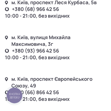
м. Київ, проспект Леся Курбаса, 5в
+380 (68) 966 42 56
10:00 - 21:00, без вихідних
м. Київ, вулиця Михайла
Максимовича, 3г
+380 (93) 966 42 56
10:00 - 21:00, без вихідних
м. Київ, проспект Європейського
Союзу, 49
+380 (66) 866 42 56
КНОПКА
ЗВ'ЯЗКУ
10:00 - 21:00, без вихідних