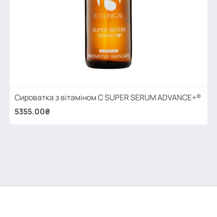
Сироватка з вітаміном С SUPER SERUM ADVANCE+®
5355.00₴