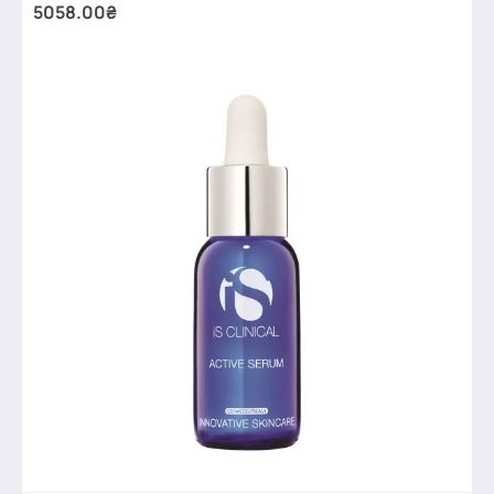
5058.00₴