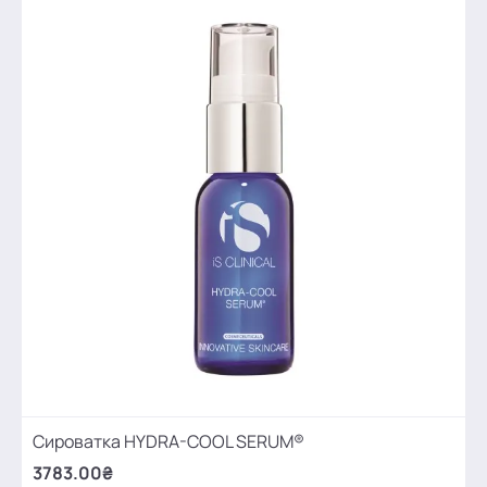
Сироватка HYDRA-COOL SERUM®
3783.00₴