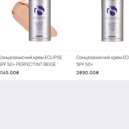
Сонцезахисний крем ECLIPSE
Сонцезахисний крем EC
SPF 50+ PERFECTINT BEIGE
SPF 50+
3145.00₴
2890.00₴