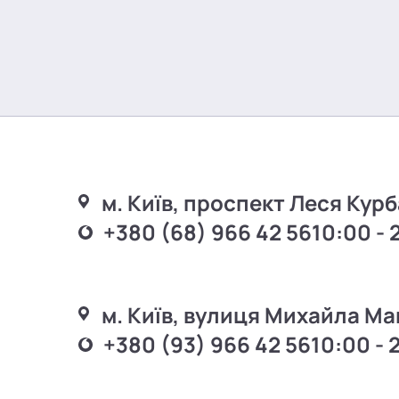
м. Київ, проспект Леся Курб
+380 (68) 966 42 56
10:00 - 
м. Київ, вулиця Михайла Ма
+380 (93) 966 42 56
10:00 - 