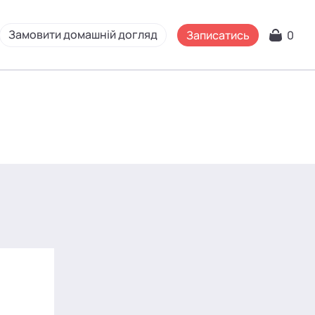
Замовити домашній догляд
Записатись
0