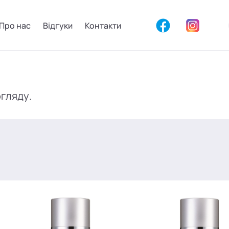
Про нас
Відгуки
Контакти
огляду.