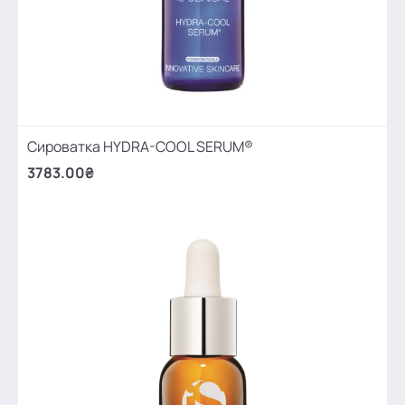
Сироватка HYDRA-COOL SERUM®
3783.00₴