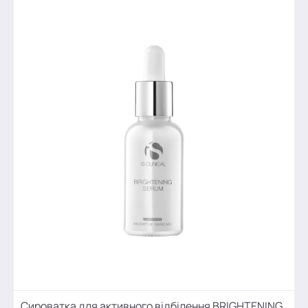
Сироватка для активного відбілення BRIGHTENING