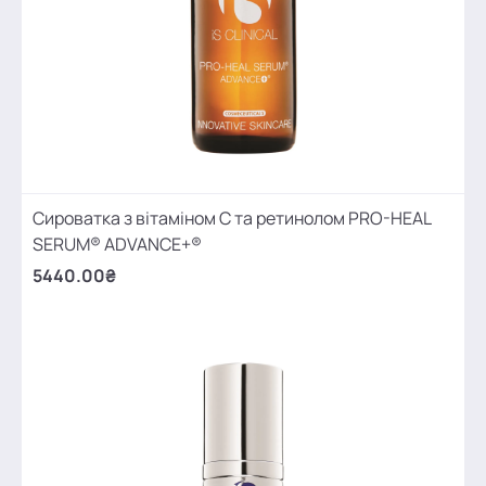
Cироватка з вітаміном С та ретинолом PRO-HEAL
SERUM® ADVANCE+®
5440.00₴