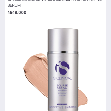
SERUM
4548.00₴