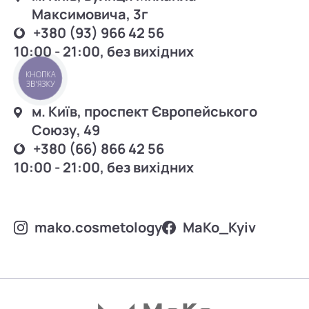
Максимовича, 3г
+380 (93) 966 42 56
10:00 - 21:00, без вихідних
КНОПКА
ЗВ'ЯЗКУ
м. Київ, проспект Європейського
Союзу, 49
+380 (66) 866 42 56
10:00 - 21:00, без вихідних
mako.cosmetology
MаKo_Kyiv