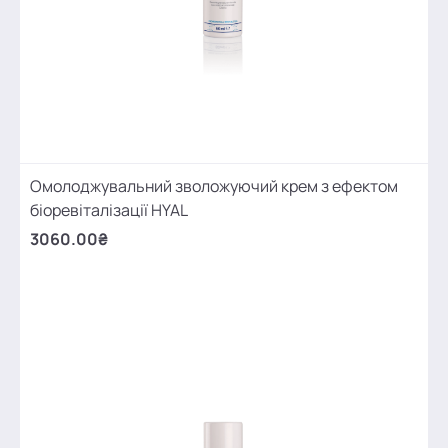
Омолоджувальний зволожуючий крем з ефектом
біоревіталізації HYAL
3060.00₴