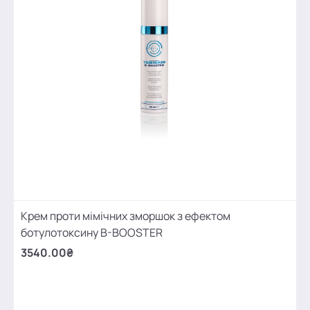
Крем проти мімічних зморшок з ефектом
ботулотоксину B-BOOSTER
3540.00₴