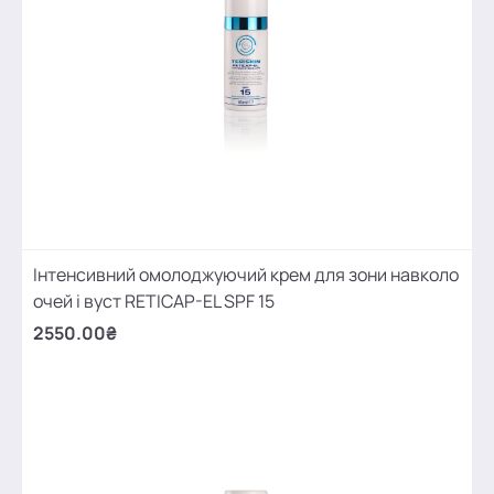
Інтенсивний омолоджуючий крем для зони навколо
очей і вуст RETICAP-EL SPF 15
2550.00₴