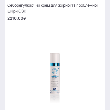
Себорегулюючий крем для жирної та проблемної
шкіри OSK
2210.00₴