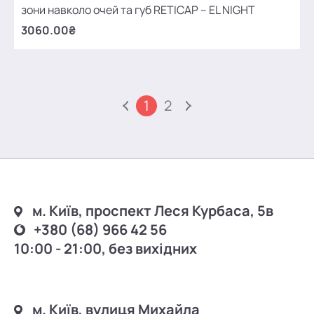
зони навколо очей та губ RETICAP – EL NIGHT
3060.00₴
1
2
м. Київ, проспект Леся Курбаса, 5в
+380 (68) 966 42 56
10:00 - 21:00, без вихідних
м. Київ, вулиця Михайла