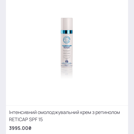
Інтенсивний омолоджувальний крем з ретинолом
RETICAP SPF 15
3995.00₴