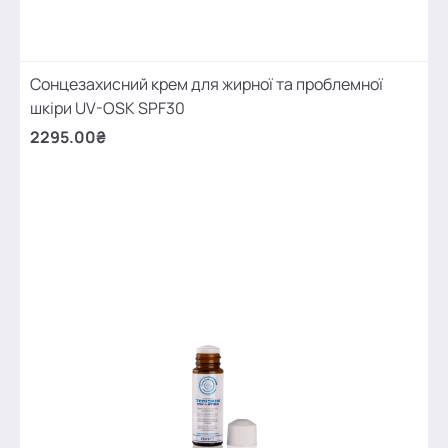
Сонцезахисний крем для жирної та проблемної
шкіри UV-OSK SPF30
2295.00₴