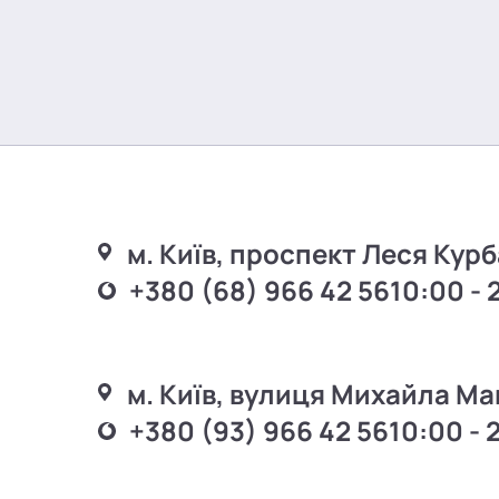
м. Київ, проспект Леся Курб
+380 (68) 966 42 56
10:00 - 
м. Київ, вулиця Михайла Ма
+380 (93) 966 42 56
10:00 - 