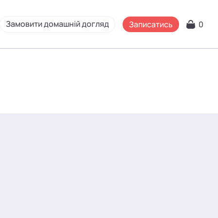
Замовити домашній догляд
Записатись
0