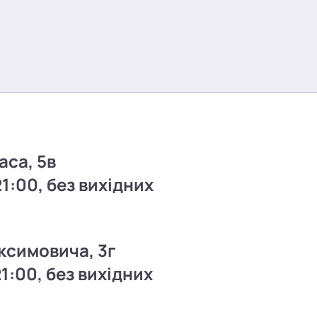
аса, 5в
21:00, без вихідних
ксимовича, 3г
21:00, без вихідних