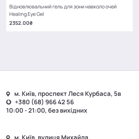
Відновлювальний гель для зони навколо очей
Healing Eye Gel
2352.00₴
м. Київ, проспект Леся Курбаса, 5в
+380 (68) 966 42 56
10:00 - 21:00, без вихідних
м. Київ, вулиця Михайла