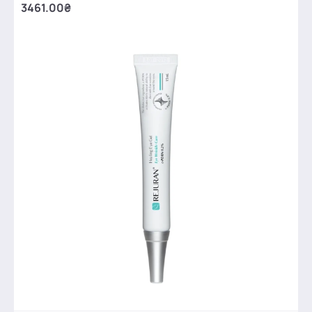
3461.00₴