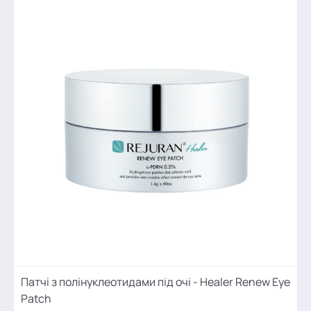
Патчі з полінуклеотидами під очі - Healer Renew Eye
Patch