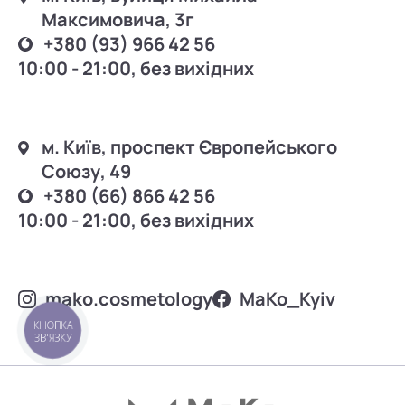
Максимовича, 3г
+380 (93) 966 42 56
10:00 - 21:00, без вихідних
м. Київ, проспект Європейського
Союзу, 49
+380 (66) 866 42 56
10:00 - 21:00, без вихідних
mako.cosmetology
MаKo_Kyiv
КНОПКА
ЗВ'ЯЗКУ