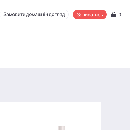
Замовити домашній догляд
Записатись
0