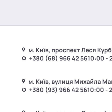
м. Київ, проспект Леся Курб
+380 (68) 966 42 56
10:00 - 
м. Київ, вулиця Михайла Ма
+380 (93) 966 42 56
10:00 - 