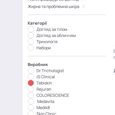
Жирна та проблемна шкіра
Категорії
Догляд за тілом
Догляд за обличчям
Трихологія
Набори
Виробник
Dr.Trichologist
iS Clinical
Tebiskin
Rejuran
COLORESCIENCE
Medavita
Medik8
Skin Clinic