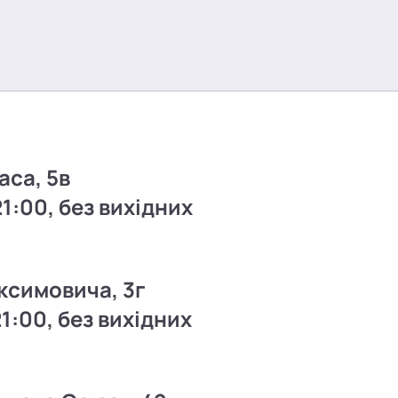
аса, 5в
21:00, без вихідних
ксимовича, 3г
21:00, без вихідних