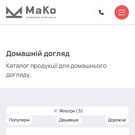
Домашній догляд
Каталог продукції для домашнього
догляду.
Фільтри ( 5)
Популярні
Дешевше
Дорожче