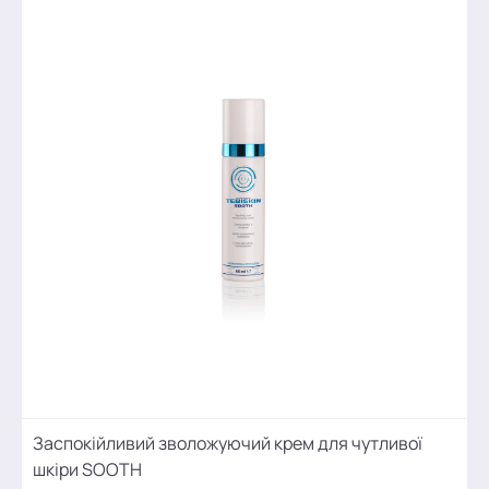
Заспокійливий зволожуючий крем для чутливої
шкіри SOOTH