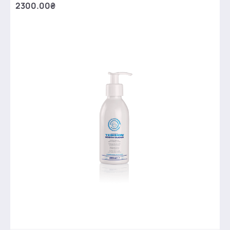
2300.00₴