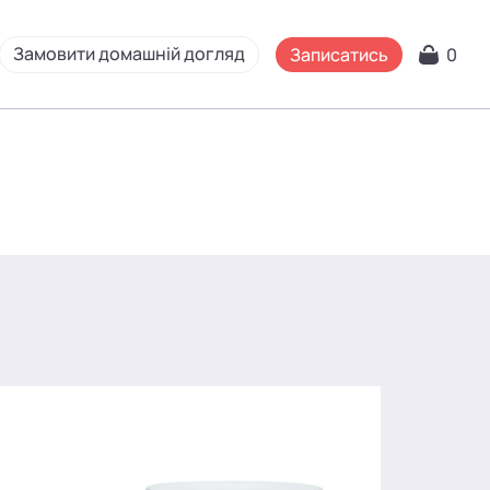
Замовити домашній догляд
Записатись
0