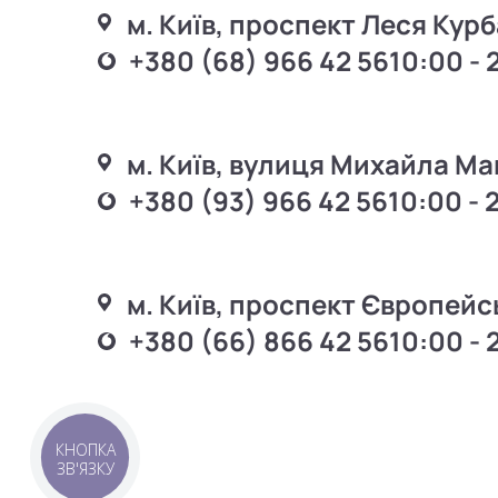
м. Київ, проспект Леся Курб
+380 (68) 966 42 56
10:00 - 
м. Київ, вулиця Михайла Ма
+380 (93) 966 42 56
10:00 - 
м. Київ, проспект Європейс
+380 (66) 866 42 56
10:00 - 
КНОПКА
ЗВ'ЯЗКУ