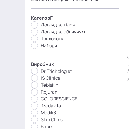
Категорії
Догляд за тілом
Догляд за обличчям
Трихологія
Набори
Виробник
Dr.Trichologist
iS Clinical
Tebiskin
Rejuran
COLORESCIENCE
Medavita
Medik8
Skin Clinic
Babe