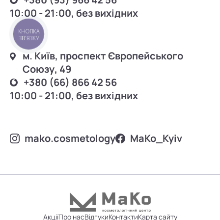
10:00 - 21:00, без вихідних
КНОПКА
ЗВ'ЯЗКУ
м. Київ, проспект Європейського
Союзу, 49
+380 (66) 866 42 56
10:00 - 21:00, без вихідних
mako.cosmetology
MаKo_Kyiv
Акції
Про нас
Відгуки
Контакти
Карта сайту