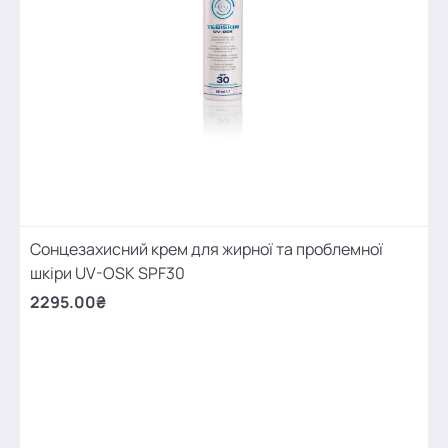
Сонцезахисний крем для жирної та проблемної
шкіри UV-OSK SPF30
2295.00₴