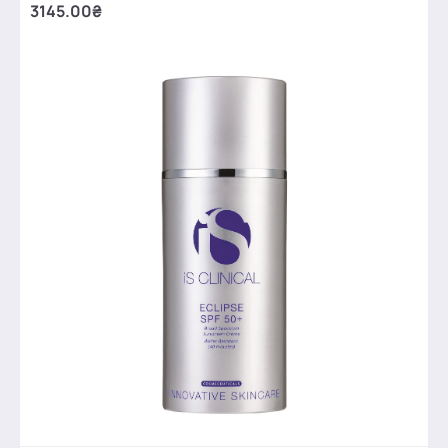
3145.00₴