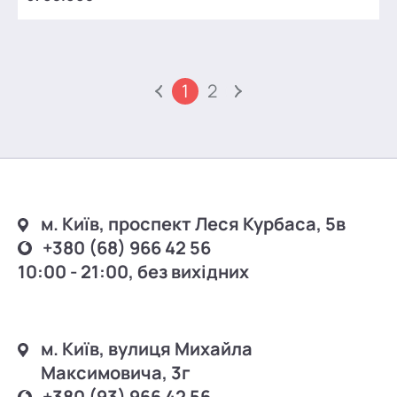
1
2
м. Київ, проспект Леся Курбаса, 5в
+380 (68) 966 42 56
10:00 - 21:00, без вихідних
м. Київ, вулиця Михайла
Максимовича, 3г
+380 (93) 966 42 56