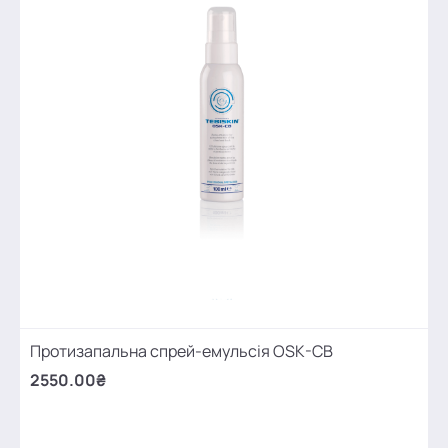
Протизапальна спрей-емульсія OSK-CB
2550.00₴