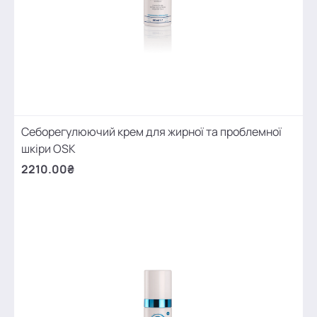
Себорегулюючий крем для жирної та проблемної
шкіри OSK
2210.00₴