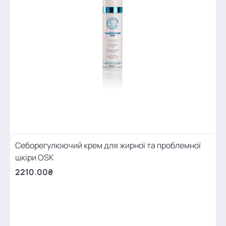
Себорегулюючий крем для жирної та проблемної
шкіри OSK
2210.00₴