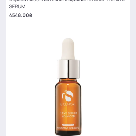
SERUM
4548.00₴