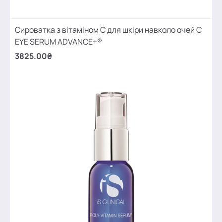
Сироватка з вітаміном С для шкіри навколо очей C
EYE SERUM ADVANCE+®
3825.00₴