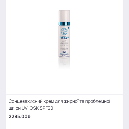
Сонцезахисний крем для жирної та проблемної
шкіри UV-OSK SPF30
2295.00₴