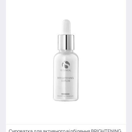
Сироватка для активного відбілення BRIGHTENING