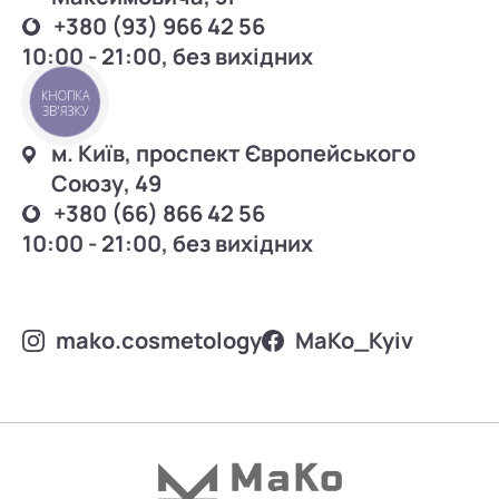
+380 (93) 966 42 56
10:00 - 21:00, без вихідних
КНОПКА
ЗВ'ЯЗКУ
м. Київ, проспект Європейського
Союзу, 49
+380 (66) 866 42 56
10:00 - 21:00, без вихідних
mako.cosmetology
MаKo_Kyiv