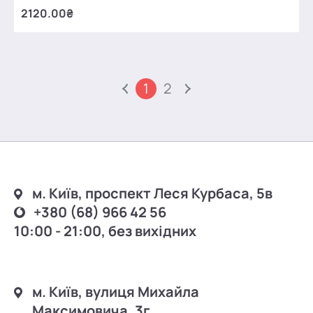
2120.00₴
1
2
м. Київ, проспект Леся Курбаса, 5в
+380 (68) 966 42 56
10:00 - 21:00, без вихідних
м. Київ, вулиця Михайла
Максимовича, 3г