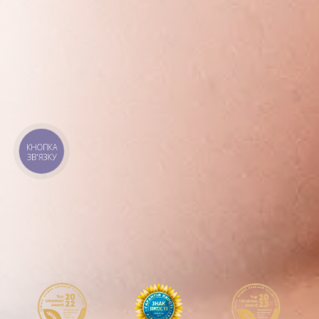
КНОПКА
ЗВ'ЯЗКУ