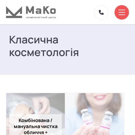
Класична
косметологія
Комбінована /
мануальна чистка
обличчя +