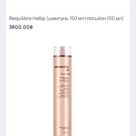
Requilibre Набір (шампунь 150 мл+лосьйон 100 мл)
3800.00₴