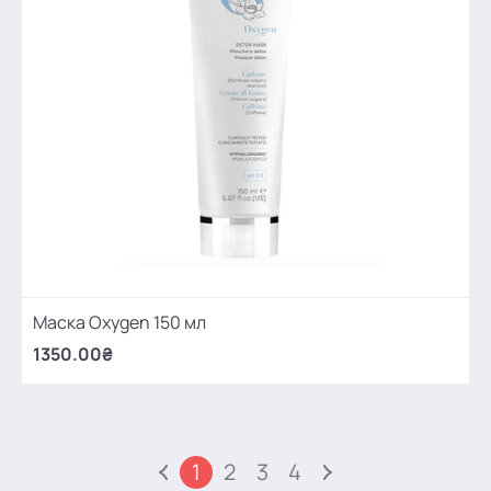
Маска Oxygen 150 мл
1350.00₴
1
2
3
4