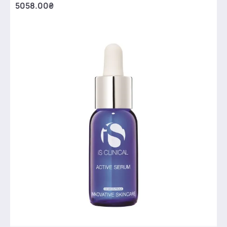
5058.00₴