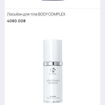
Лосьйон для тіла BODY COMPLEX
4080.00₴