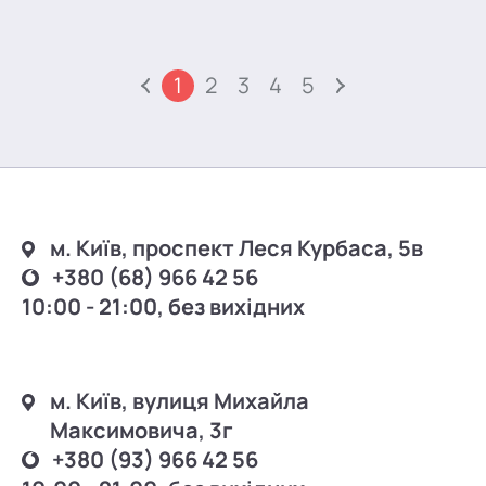
1
2
3
4
5
м. Київ, проспект Леся Курбаса, 5в
+380 (68) 966 42 56
10:00 - 21:00, без вихідних
м. Київ, вулиця Михайла
Максимовича, 3г
+380 (93) 966 42 56