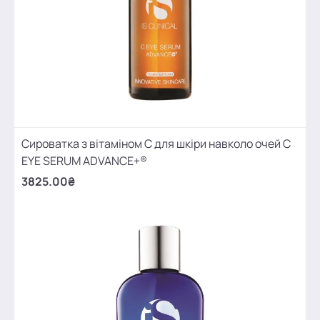
Сироватка з вітаміном С для шкіри навколо очей C
EYE SERUM ADVANCE+®
3825.00₴