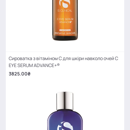
Сироватка з вітаміном С для шкіри навколо очей C
EYE SERUM ADVANCE+®
3825.00₴