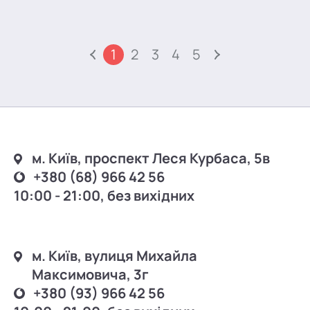
1
2
3
4
5
м. Київ, проспект Леся Курбаса, 5в
+380 (68) 966 42 56
10:00 - 21:00, без вихідних
м. Київ, вулиця Михайла
Максимовича, 3г
+380 (93) 966 42 56