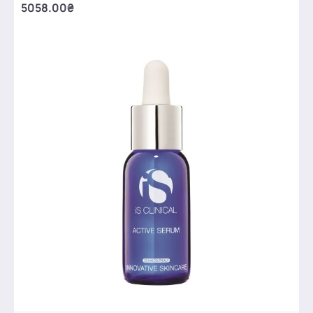
5058.00₴