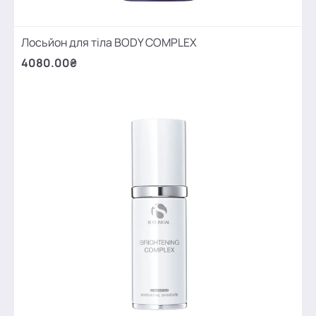
Лосьйон для тіла BODY COMPLEX
4080.00₴