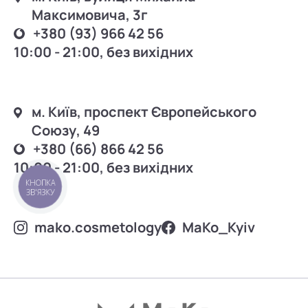
Максимовича, 3г
+380 (93) 966 42 56
10:00 - 21:00, без вихідних
м. Київ, проспект Європейського
Союзу, 49
+380 (66) 866 42 56
10:00 - 21:00, без вихідних
КНОПКА
ЗВ'ЯЗКУ
mako.cosmetology
MаKo_Kyiv