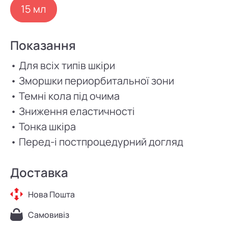
15 мл
Показання
• Для всіх типів шкіри
• Зморшки периорбитальної зони
• Темні кола під очима
• Зниження еластичності
• Тонка шкіра
• Перед-і постпроцедурний догляд
Доставка
Нова Пошта
Самовивіз