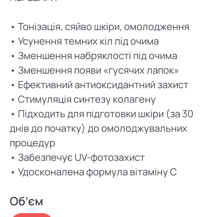
• Тонізація, сяйво шкіри, омолодження
• Усунення темних кіл під очима
• Зменшення набряклості під очима
• Зменшення появи «гусячих лапок»
• Ефективний антиоксидантний захист
• Стимуляція синтезу колагену
• Підходить для підготовки шкіри (за 30
днів до початку) до омолоджувальних
процедур
• Забезпечує UV-фотозахист
• Удосконалена формула вітаміну С
Об’єм