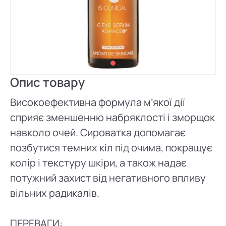
Опис товару
Високоефективна формула м’якої дії
сприяє зменшенню набряклості і зморщок
навколо очей. Сироватка допомагає
позбутися темних кіл під очима, покращує
колір і текстуру шкіри, а також надає
потужний захист від негативного впливу
вільних радикалів.
ПЕРЕВАГИ: