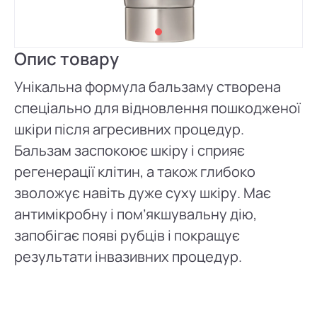
Опис товару
Унікальна формула бальзаму створена
спеціально для відновлення пошкодженої
шкіри після агресивних процедур.
Бальзам заспокоює шкіру і сприяє
регенерації клітин, а також глибоко
зволожує навіть дуже суху шкіру. Має
антимікробну і пом’якшувальну дію,
запобігає появі рубців і покращує
результати інвазивних процедур.