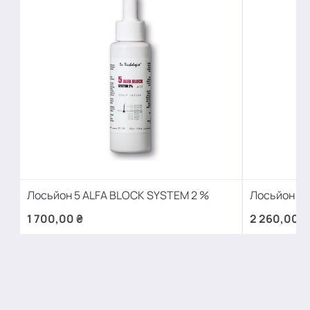
Лосьйон 5 ALFA BLOCK SYSTEM 2 %
Лосьйон 5 
1 700,00 ₴
2 260,00 ₴