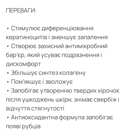
ПЕРЕВАГИ:
• Стимулює диференціювання
кератиноцитів і зменшує запалення
• Створює захисний антимікробний
бар’єр, який усуває подразнення і
дискомфорт
• Збільшує синтез колагену
• Пом’якшує і зволожує
• Запобігає утворенню твердих кірочок
після ушкоджень шкіри, знімає свербіж і
відчуття стягнутості
• Антиоксидантна формула запобігає
появі рубців