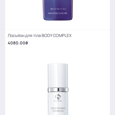
Лосьйон для тіла BODY COMPLEX
4080.00₴