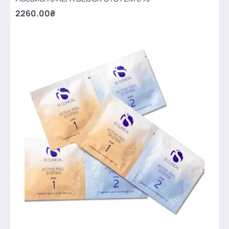
2260.00₴