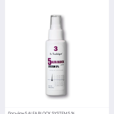
Лосьйон 5 ALFA BLOCK SYSTEM 5 %