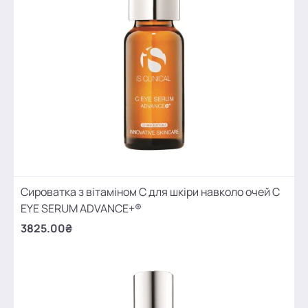
Сироватка з вітаміном С для шкіри навколо очей C
EYE SERUM ADVANCE+®
3825.00₴