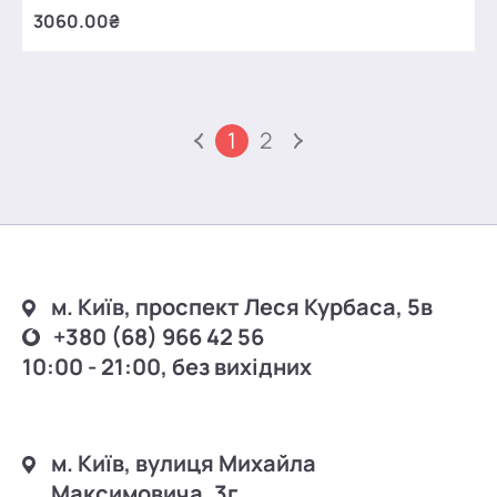
3060.00₴
1
2
м. Київ, проспект Леся Курбаса, 5в
+380 (68) 966 42 56
10:00 - 21:00, без вихідних
м. Київ, вулиця Михайла
Максимовича, 3г