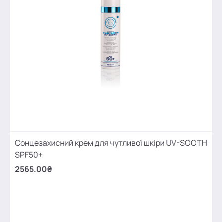
Сонцезахисний крем для чутливої шкіри UV-SOOTH
SPF50+
2565.00₴