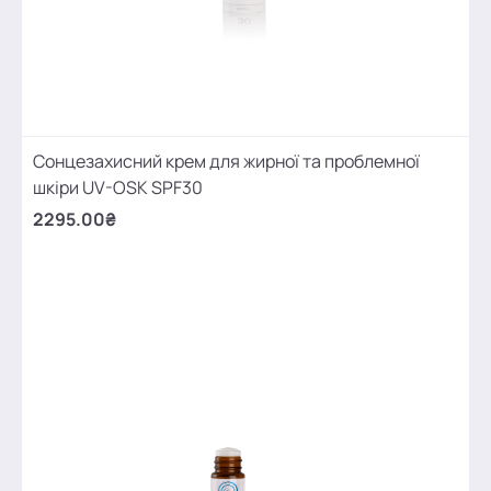
Сонцезахисний крем для жирної та проблемної
шкіри UV-OSK SPF30
2295.00₴