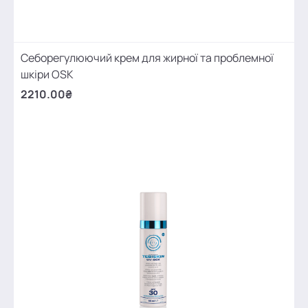
Себорегулюючий крем для жирної та проблемної
шкіри OSK
2210.00₴