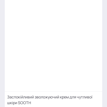
Заспокійливий зволожуючий крем для чутливої
шкіри SOOTH