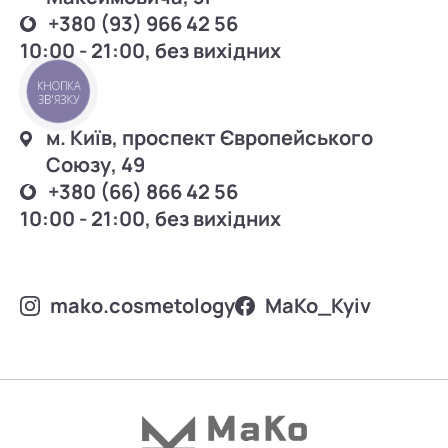
+380 (93) 966 42 56
10:00 - 21:00, без вихідних
КНОПКА
ЗВ'ЯЗКУ
м. Київ, проспект Європейського
Союзу, 49
+380 (66) 866 42 56
10:00 - 21:00, без вихідних
mako.cosmetology
MаKo_Kyiv