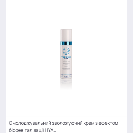
Омолоджувальний зволожуючий крем з ефектом
біоревіталізації HYAL