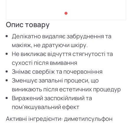
Опис товару
Делікатно видаляє забруднення та
макіяж, не дратуючи шкіру.
Не викликає відчуття стягнутості та
сухості після вмивання
Знімає свербіж та почервоніння
Зменшує запальні процеси, що
виникають після естетичних процедур
Виражений заспокійливий та
пом'якшувальний ефект
Активні інгредієнти: диметилсульфон