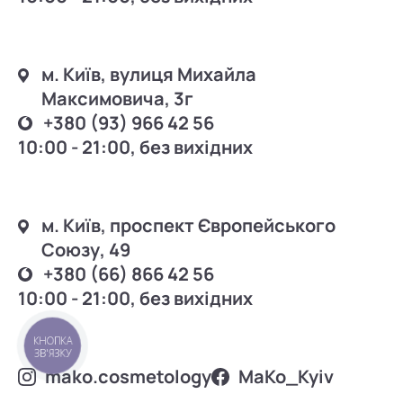
м. Київ, вулиця Михайла
Максимовича, 3г
+380 (93) 966 42 56
10:00 - 21:00, без вихідних
м. Київ, проспект Європейського
Союзу, 49
+380 (66) 866 42 56
10:00 - 21:00, без вихідних
КНОПКА
ЗВ'ЯЗКУ
mako.cosmetology
MаKo_Kyiv