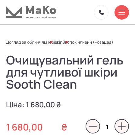
Догляд за обличчям
Tebiskin
Заспокійливий (Розацеа)
Очищувальний гель
для чутливої шкіри
Sooth Clean
Ціна:
1 680,00 ₴
1 680,00
₴