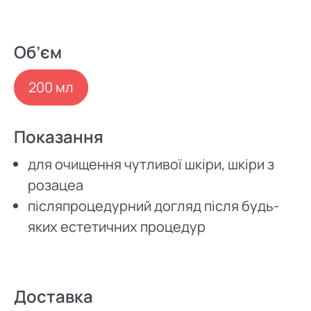
Об’єм
200 мл
Показання
для очищення чутливої шкіри, шкіри з
розацеа
післяпроцедурний догляд після будь-
яких естетичних процедур
Доставка