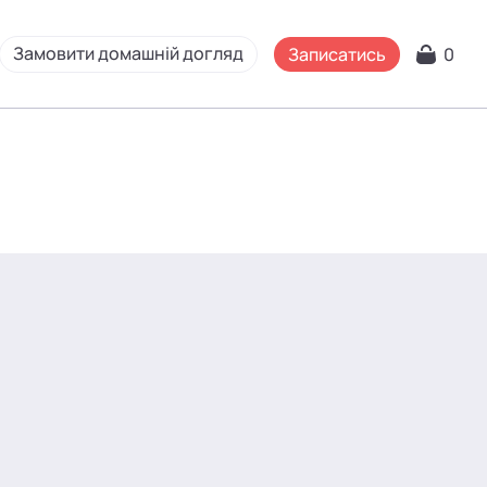
Замовити домашній догляд
Записатись
0