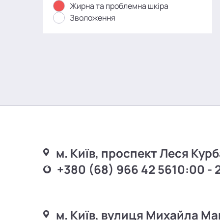
Жирна та проблемна шкіра
Зволоження
м. Київ, проспект Леся Курб
+380 (68) 966 42 56
10:00 - 
м. Київ, вулиця Михайла Ма