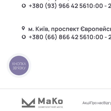
+380 (93) 966 42 56
10:00 - 
м. Київ, проспект Європейс
+380 (66) 866 42 56
10:00 - 
КНОПКА
ЗВ'ЯЗКУ
Акції
Про нас
Відг