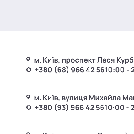
м. Київ, проспект Леся Курб
+380 (68) 966 42 56
10:00 - 
м. Київ, вулиця Михайла Ма
+380 (93) 966 42 56
10:00 - 