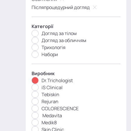
Післяпроцедурний догляд
Категорії
Догляд за тілом
Догляд за обличчям
Трихологія
Набори
Виробник
Dr.Trichologist
iS Clinical
Tebiskin
Rejuran
COLORESCIENCE
Medavita
Medik8
Skin Clinic