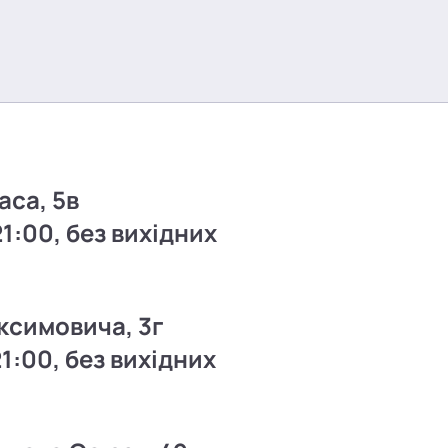
аса, 5в
21:00, без вихідних
ксимовича, 3г
21:00, без вихідних