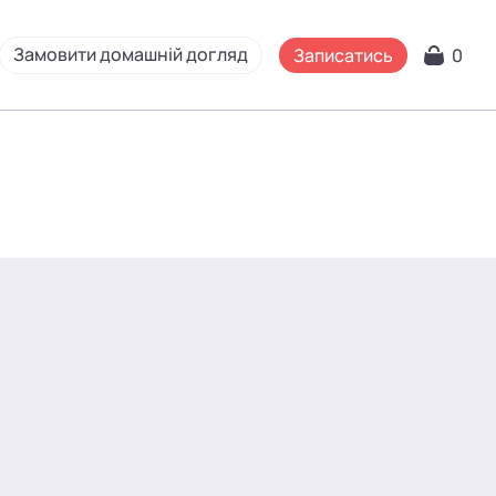
Замовити домашній догляд
Записатись
0