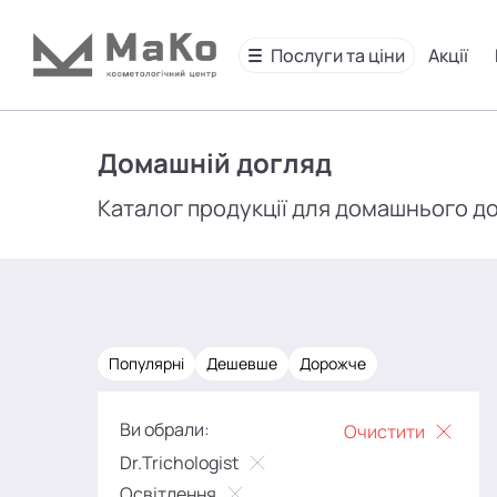
Послуги та ціни
Акції
Домашній догляд
Каталог продукції для домашнього д
Популярні
Дешевше
Дорожче
Ви обрали:
Очистити
Dr.Trichologist
Освітлення