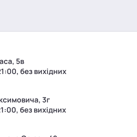
аса, 5в
21:00, без вихідних
ксимовича, 3г
21:00, без вихідних