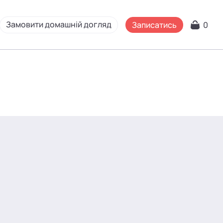
Замовити домашній догляд
Записатись
0