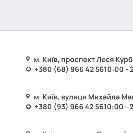
м. Київ, проспект Леся Курб
+380 (68) 966 42 56
10:00 - 
м. Київ, вулиця Михайла Ма
+380 (93) 966 42 56
10:00 - 