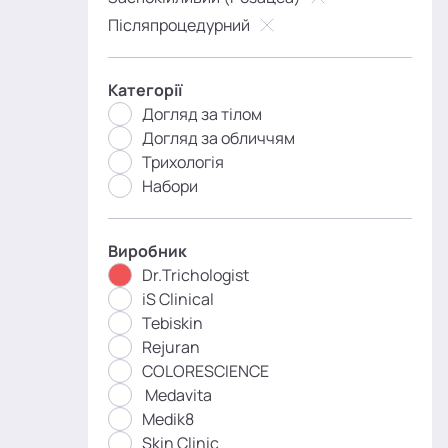
Післяпроцедурний
Категорії
Догляд за тілом
Догляд за обличчям
Трихологія
Набори
Виробник
Dr.Trichologist
iS Clinical
Tebiskin
Rejuran
COLORESCIENCE
Medavita
Medik8
Skin Clinic