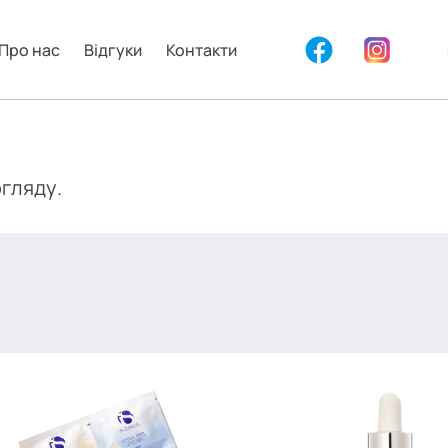
Про нас
Відгуки
Контакти
огляду.