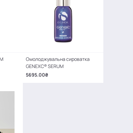
UM
Омолоджувальна сироватка
GENEXC® SERUM
5695.00₴