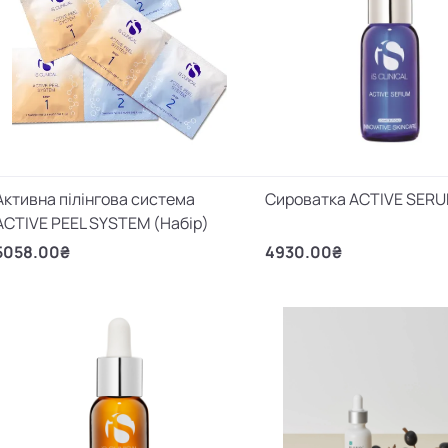
Активна пілінгова система
Сироватка ACTIVE SER
ACTIVE PEEL SYSTEM (Набір)
5058.00₴
4930.00₴