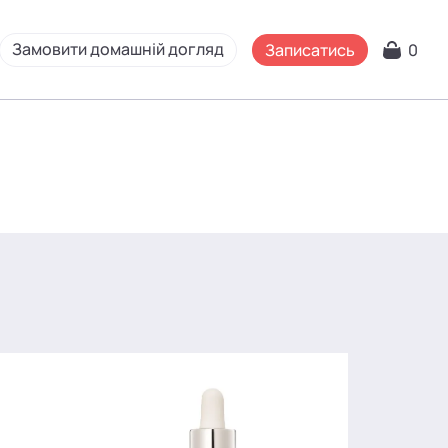
Замовити домашній догляд
Записатись
0