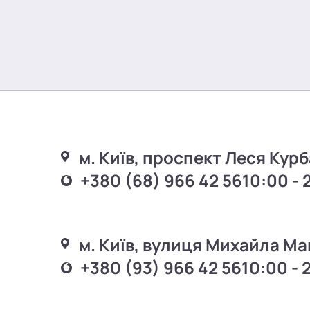
м. Київ, проспект Леся Курб
+380 (68) 966 42 56
10:00 - 
м. Київ, вулиця Михайла Ма
+380 (93) 966 42 56
10:00 - 