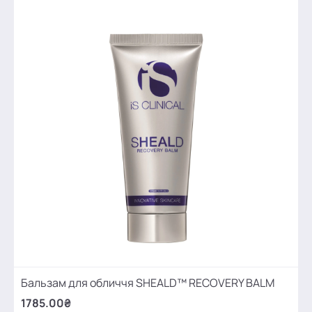
Бальзам для обличчя SHEALD™ RECOVERY BALM
1785.00₴