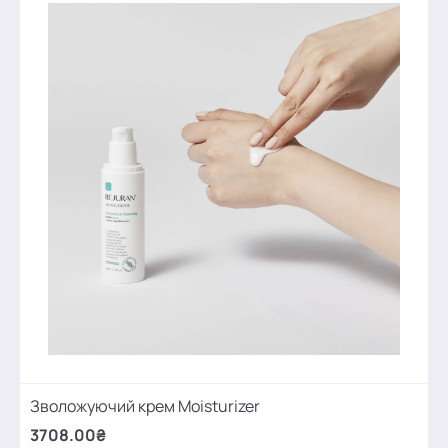
Зволожуючий крем Moisturizer
3708.00₴