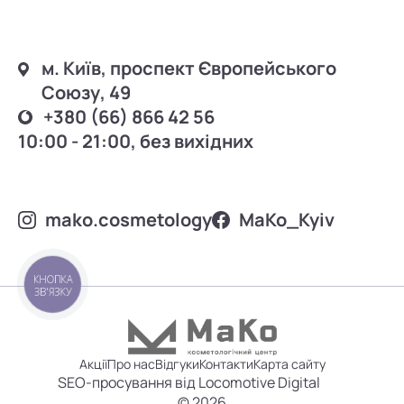
м. Київ, проспект Європейського
Союзу, 49
+380 (66) 866 42 56
10:00 - 21:00, без вихідних
mako.cosmetology
MаKo_Kyiv
КНОПКА
ЗВ'ЯЗКУ
Акції
Про нас
Відгуки
Контакти
Карта сайту
SEO-просування від Locomotive Digital
© 2026