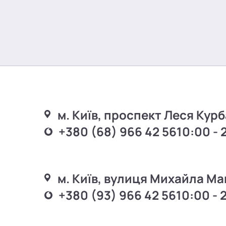
м. Київ, проспект Леся Курб
+380 (68) 966 42 56
10:00 - 
м. Київ, вулиця Михайла Ма
+380 (93) 966 42 56
10:00 - 