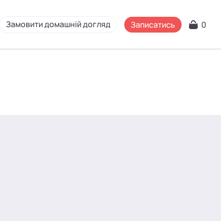
Замовити домашній догляд
Записатись
0