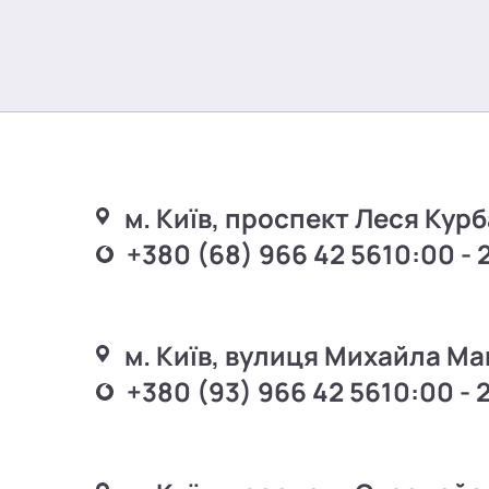
м. Київ, проспект Леся Курб
+380 (68) 966 42 56
10:00 - 
м. Київ, вулиця Михайла Ма
+380 (93) 966 42 56
10:00 - 