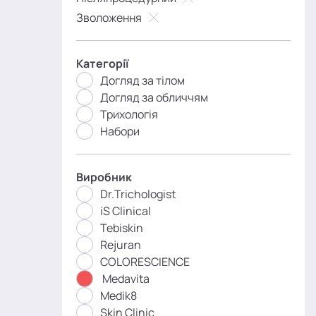
Зволоження
Категорії
Догляд за тілом
Догляд за обличчям
Трихологія
Набори
Виробник
Dr.Trichologist
iS Clinical
Tebiskin
Rejuran
COLORESCIENCE
Medavita
Medik8
Skin Clinic