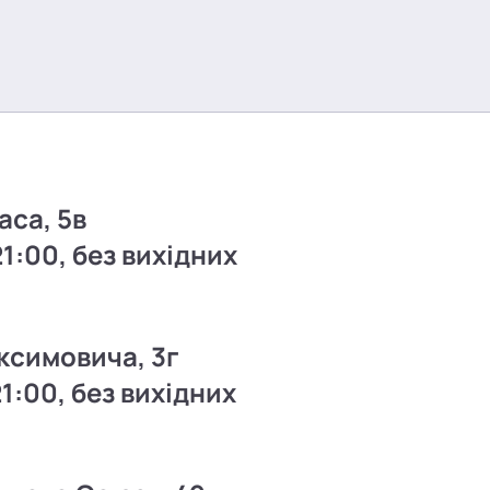
аса, 5в
21:00, без вихідних
ксимовича, 3г
21:00, без вихідних