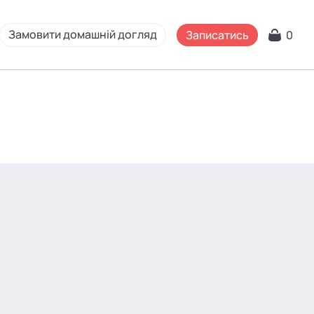
Замовити домашній догляд
Записатись
0