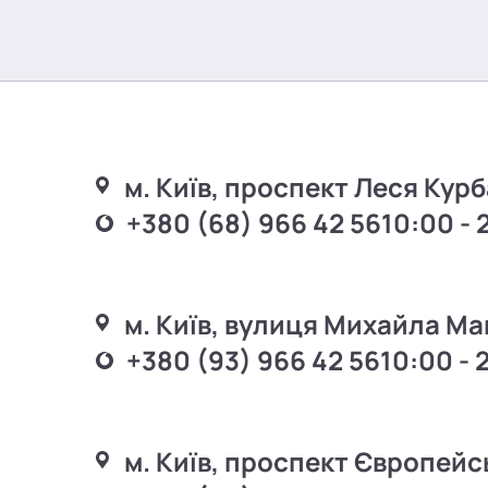
м. Київ, проспект Леся Курб
+380 (68) 966 42 56
10:00 - 
м. Київ, вулиця Михайла Ма
+380 (93) 966 42 56
10:00 - 
м. Київ, проспект Європейс