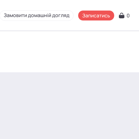
Замовити домашній догляд
Записатись
0