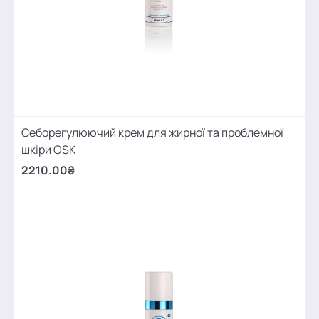
Себорегулюючий крем для жирної та проблемної
шкіри OSK
2210.00₴