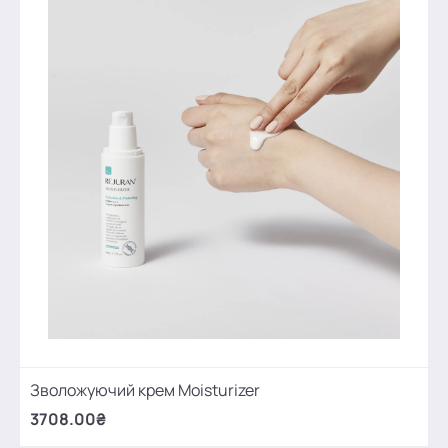
Зволожуючий крем Moisturizer
3708.00₴