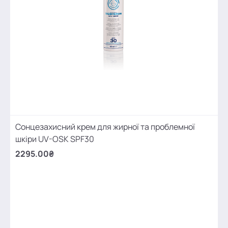
Сонцезахисний крем для жирної та проблемної
шкіри UV-OSK SPF30
2295.00₴