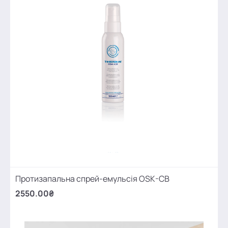
Протизапальна спрей-емульсія OSK-CB
2550.00₴