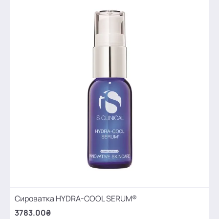
Сироватка HYDRA-COOL SERUM®
3783.00₴