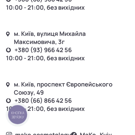
10:00 - 21:00, без вихідних
м. Київ, вулиця Михайла
Максимовича, 3г
+380 (93) 966 42 56
10:00 - 21:00, без вихідних
м. Київ, проспект Європейського
Союзу, 49
+380 (66) 866 42 56
10:00 - 21:00, без вихідних
КНОПКА
ЗВ'ЯЗКУ
mako.cosmetology
MаKo_Kyiv