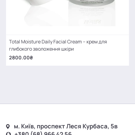
Total Moisture Daily Facial Cream – крем для
глибокого зволоження шкіри
2800.00₴
м. Київ, проспект Леся Курбаса, 5в
+380 (68) 966 42 56