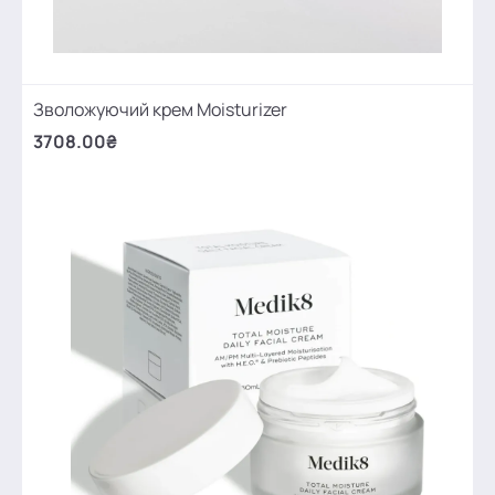
Зволожуючий крем Moisturizer
3708.00₴