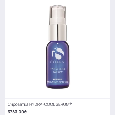
Сироватка HYDRA-COOL SERUM®
3783.00₴