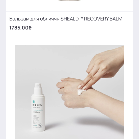
Бальзам для обличчя SHEALD™ RECOVERY BALM
1785.00₴