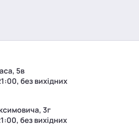
аса, 5в
21:00, без вихідних
ксимовича, 3г
21:00, без вихідних