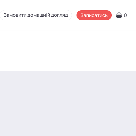
Замовити домашній догляд
Записатись
0