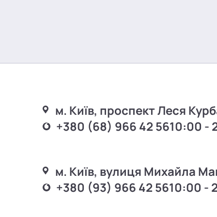
м. Київ, проспект Леся Курб
+380 (68) 966 42 56
10:00 - 
м. Київ, вулиця Михайла Ма
+380 (93) 966 42 56
10:00 - 