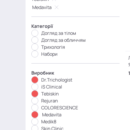
Medavita
Категорії
Догляд за тілом
Догляд за обличчям
Трихологія
Набори
Виробник
Dr.Trichologist
iS Clinical
Tebiskin
Rejuran
COLORESCIENCE
Medavita
Medik8
Skin Clinic