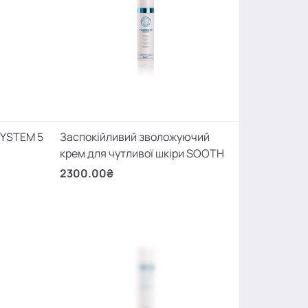
SYSTEM 5
Заспокійливий зволожуючий
крем для чутливої шкіри SOOTH
2300.00₴