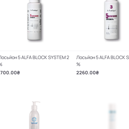
Лосьйон 5 ALFA BLOCK SYSTEM 2
Лосьйон 5 ALFA BLOCK 
%
%
1700.00₴
2260.00₴