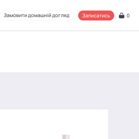
Замовити домашній догляд
Записатись
0