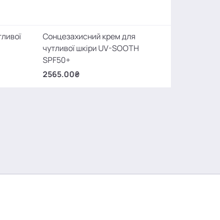
тливої
Сонцезахисний крем для
чутливої шкіри UV-SOOTH
SPF50+
2565.00₴