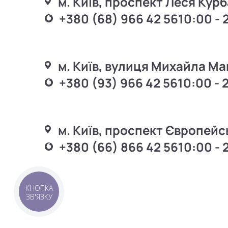
м. Київ, проспект Леся Курб
+380 (68) 966 42 56
10:00 - 
м. Київ, вулиця Михайла Ма
+380 (93) 966 42 56
10:00 - 
м. Київ, проспект Європейс
+380 (66) 866 42 56
10:00 - 
КНОПКА
ЗВ'ЯЗКУ