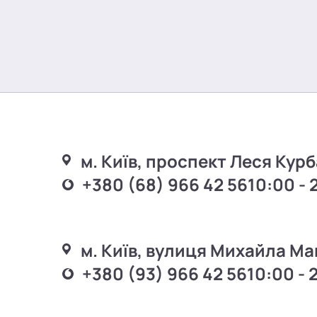
м. Київ, проспект Леся Курб
+380 (68) 966 42 56
10:00 - 
м. Київ, вулиця Михайла Ма
+380 (93) 966 42 56
10:00 - 