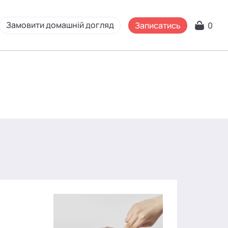
Замовити домашній догляд
Записатись
0