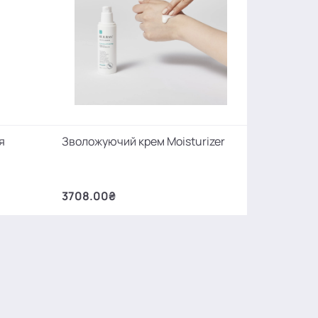
я
Зволожуючий крем Moisturizer
3708.00₴