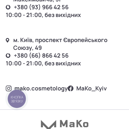
+380 (93) 966 42 56
10:00 - 21:00, без вихідних
м. Київ, проспект Європейського
Союзу, 49
+380 (66) 866 42 56
10:00 - 21:00, без вихідних
mako.cosmetology
MаKo_Kyiv
КНОПКА
ЗВ'ЯЗКУ