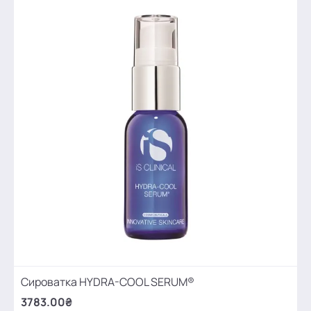
Сироватка HYDRA-COOL SERUM®
3783.00₴