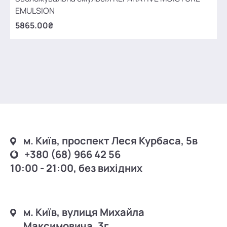
EMULSION
5865.00₴
м. Київ, проспект Леся Курбаса, 5в
+380 (68) 966 42 56
10:00 - 21:00, без вихідних
м. Київ, вулиця Михайла
Максимовича, 3г