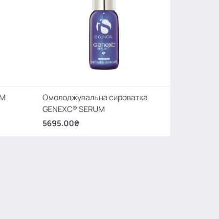
UM
Омолоджувальна сироватка
GENEXC® SERUM
5695.00₴