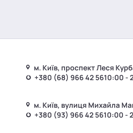
м. Київ, проспект Леся Курб
+380 (68) 966 42 56
10:00 - 
м. Київ, вулиця Михайла Ма
+380 (93) 966 42 56
10:00 - 