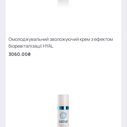
Омолоджувальний зволожуючий крем з ефектом
біоревіталізації HYAL
3060.00₴