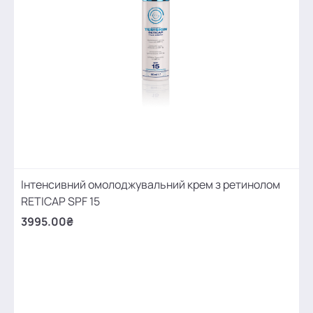
Інтенсивний омолоджувальний крем з ретинолом
RETICAP SPF 15
3995.00₴