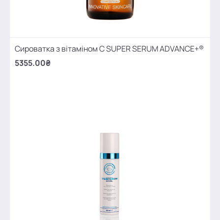
Сироватка з вітаміном С SUPER SERUM ADVANCE+®
5355.00₴