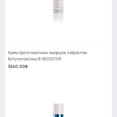
Крем проти мімічних зморшок з ефектом
ботулотоксину B-BOOSTER
3540.00₴