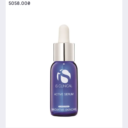
5058.00₴